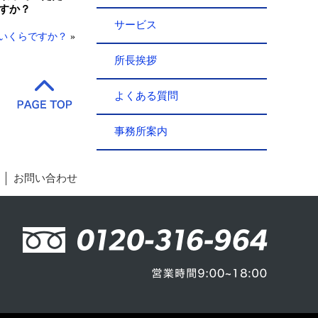
すか？
サービス
いくらですか？
»
所長挨拶
よくある質問
事務所案内
お問い合わせ