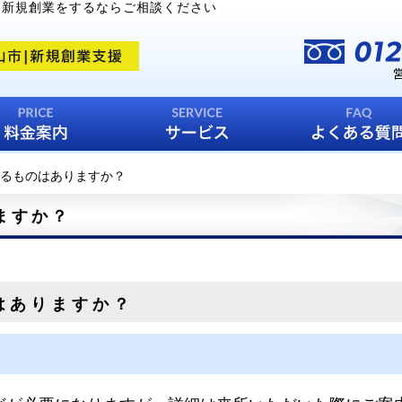
｜新規創業をするならご相談ください
るものはありますか？
ますか？
はありますか？