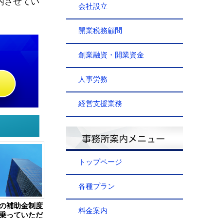
内させてい
会社設立
開業税務顧問
創業融資・開業資金
人事労務
経営支援業務
トップページ
各種プラン
の補助金制度
料金案内
乗っていただ