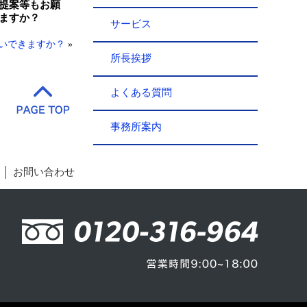
提案等もお願
ますか？
サービス
いできますか？
»
所長挨拶
よくある質問
事務所案内
お問い合わせ