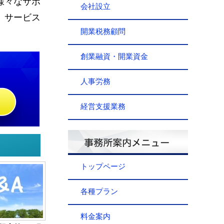
様々なサポ
会社設立
、サービス
開業税務顧問
創業融資・開業資金
人事労務
経営支援業務
トップページ
各種プラン
料金案内